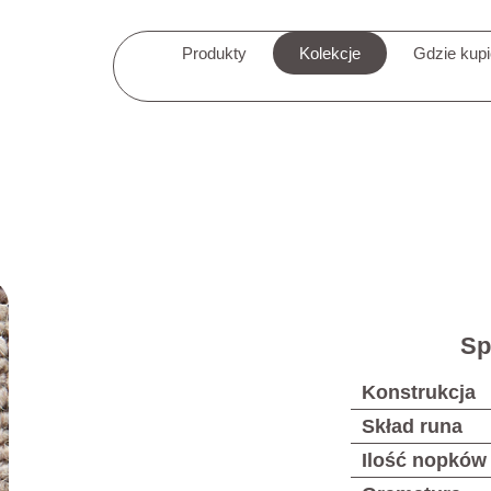
Produkty
Kolekcje
Gdzie kup
Sp
Konstrukcja
Skład runa
Ilość nopków