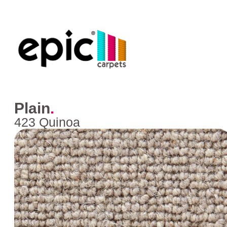
Plain
.
423 Quinoa