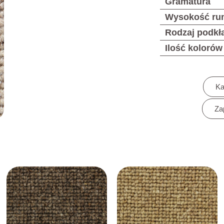
Gramatura
Wysokość ru
Rodzaj podkł
Ilość kolorów
Ka
Za