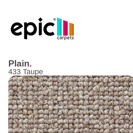
Plain
.
433 Taupe