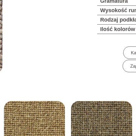
Gramatura
Wysokość ru
Rodzaj podkł
Ilość kolorów
Ka
Za