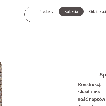
Produkty
Kolekcje
Gdzie kup
Sp
Konstrukcja
Skład runa
Ilość nopków