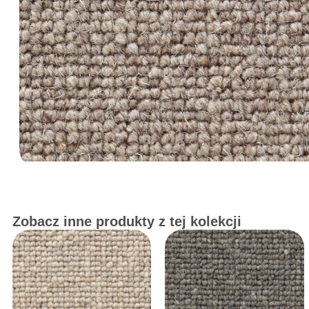
Zobacz inne produkty z tej kolekcji