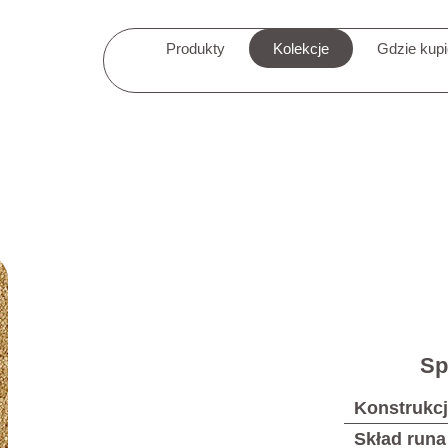
Produkty
Kolekcje
Gdzie kup
Sp
Konstrukc
Skład runa