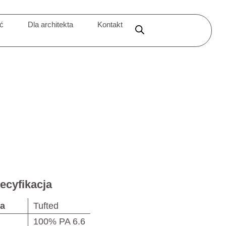
ić
Dla architekta
Kontakt
ecyfikacja
ja
Tufted
100% PA 6.6