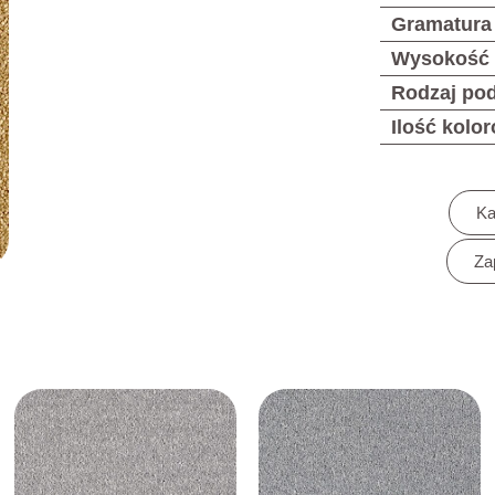
Gramatura
Wysokość
Rodzaj po
Ilość kolo
Ka
Za