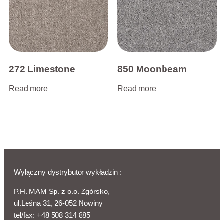
272 Limestone
850 Moonbeam
Read more
Read more
Wyłączny dystrybutor wykładzin :
P.H. MAM Sp. z o.o. Zgórsko,
ul.Leśna 31, 26-052 Nowiny
tel/fax:
+48 508 314 885