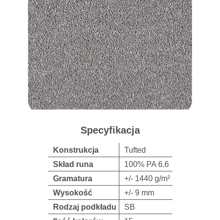
Specyfikacja
Konstrukcja
Tufted
Skład runa
100% PA 6.6
Gramatura
+/- 1440 g/m²
Wysokość
+/- 9 mm
Rodzaj podkładu
SB