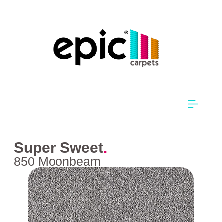
Super Sweet
.
850 Moonbeam