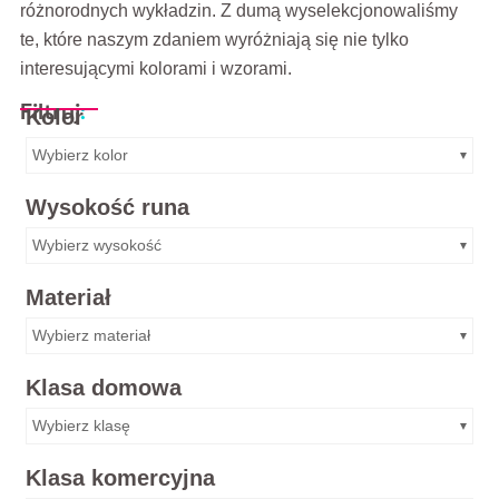
różnorodnych wykładzin. Z dumą wyselekcjonowaliśmy
te, które naszym zdaniem wyróżniają się nie tylko
interesującymi kolorami i wzorami.
Filtruj
:
Kolor
Wybierz kolor
Wysokość runa
Wybierz wysokość
Materiał
Wybierz materiał
Klasa domowa
Wybierz klasę
Klasa komercyjna