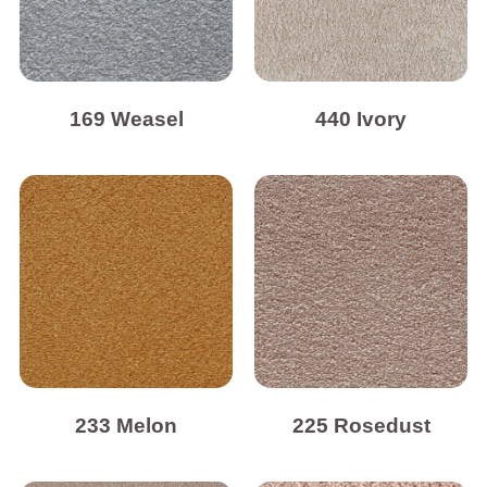
169 Weasel
440 Ivory
233 Melon
225 Rosedust