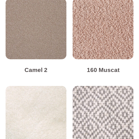
Camel 2
160 Muscat