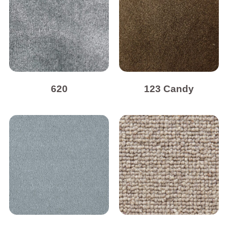
620
123 Candy