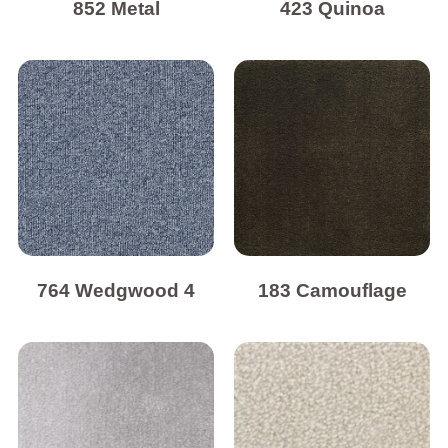
852 Metal
423 Quinoa
764 Wedgwood 4
183 Camouflage