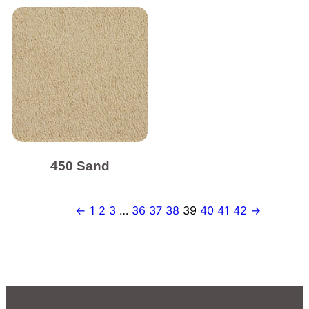
450 Sand
←
1
2
3
…
36
37
38
39
40
41
42
→