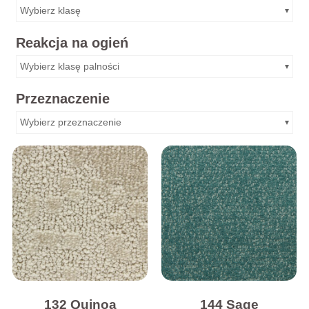
Wybierz klasę
Reakcja na ogień
Wybierz klasę palności
Przeznaczenie
Wybierz przeznaczenie
132 Quinoa
144 Sage