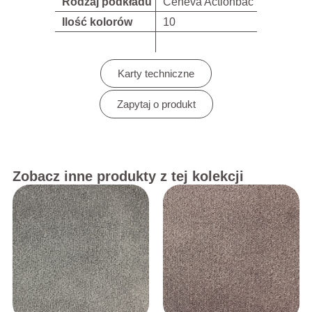
Rodzaj podkładu
Ceneva Actionbac
Ilość kolorów
10
Karty techniczne
Zapytaj o produkt
Zobacz inne produkty z tej kolekcji