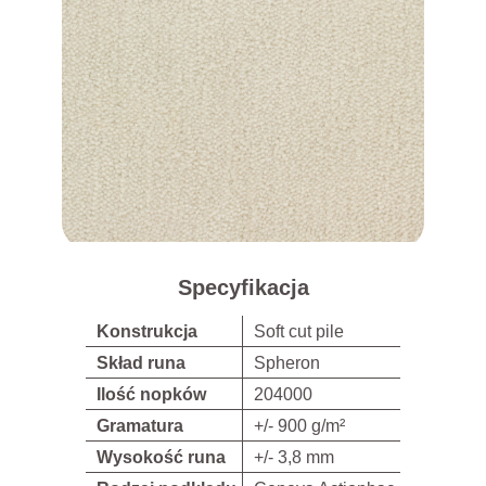
Specyfikacja
Konstrukcja
Soft cut pile
Skład runa
Spheron
Ilość nopków
204000
Gramatura
+/- 900 g/m²
Wysokość runa
+/- 3,8 mm