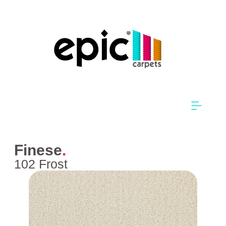
Finese
.
102 Frost