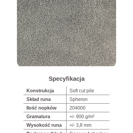
Specyfikacja
Konstrukcja
Soft cut pile
Skład runa
Spheron
Ilość nopków
204000
Gramatura
+/- 900 g/m²
Wysokość runa
+/- 3,8 mm