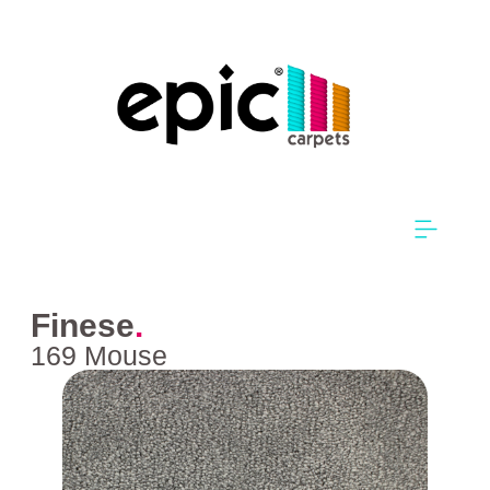
Finese
.
169 Mouse