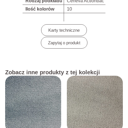
Rodzaj podkładu
Ceneva Actionbac
Ilość kolorów
10
Karty techniczne
Zapytaj o produkt
Zobacz inne produkty z tej kolekcji