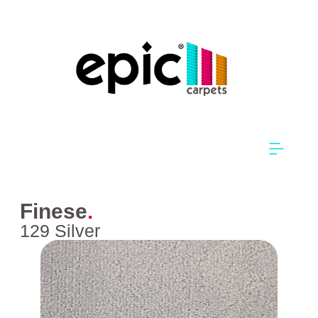
Finese
.
129 Silver