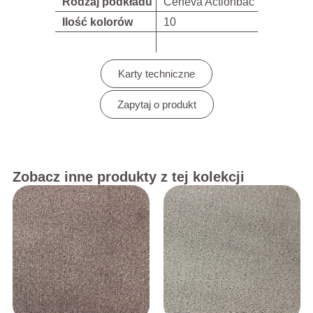
Rodzaj podkładu
Ceneva Actionbac
Ilość kolorów
10
Karty techniczne
Zapytaj o produkt
Zobacz inne produkty z tej kolekcji