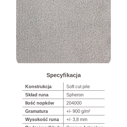
Specyfikacja
Konstrukcja
Soft cut pile
Skład runa
Spheron
Ilość nopków
204000
Gramatura
+/- 900 g/m²
Wysokość runa
+/- 3,8 mm